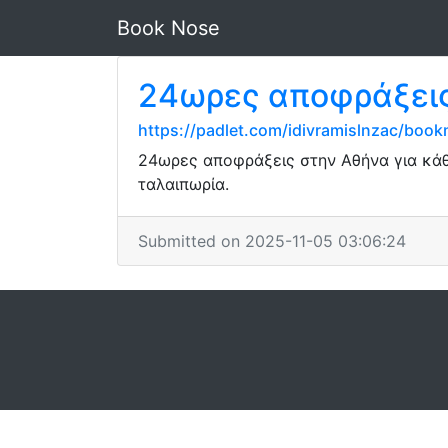
Book Nose
24ωρες αποφράξεις 
https://padlet.com/idivramislnzac/bo
24ωρες αποφράξεις στην Αθήνα για κάθ
ταλαιπωρία.
Submitted on 2025-11-05 03:06:24