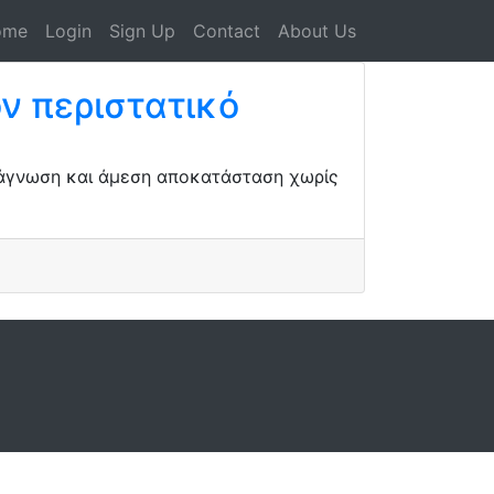
ome
Login
Sign Up
Contact
About Us
ν περιστατικό
ιάγνωση και άμεση αποκατάσταση χωρίς