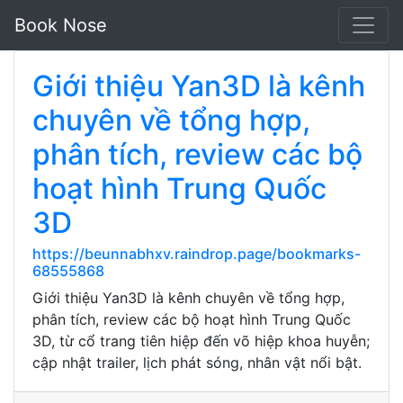
Book Nose
Giới thiệu Yan3D là kênh
chuyên về tổng hợp,
phân tích, review các bộ
hoạt hình Trung Quốc
3D
https://beunnabhxv.raindrop.page/bookmarks-
68555868
Giới thiệu Yan3D là kênh chuyên về tổng hợp,
phân tích, review các bộ hoạt hình Trung Quốc
3D, từ cổ trang tiên hiệp đến võ hiệp khoa huyễn;
cập nhật trailer, lịch phát sóng, nhân vật nổi bật.