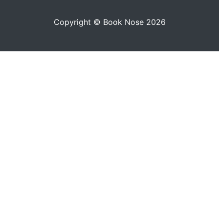
Copyright © Book Nose 2026